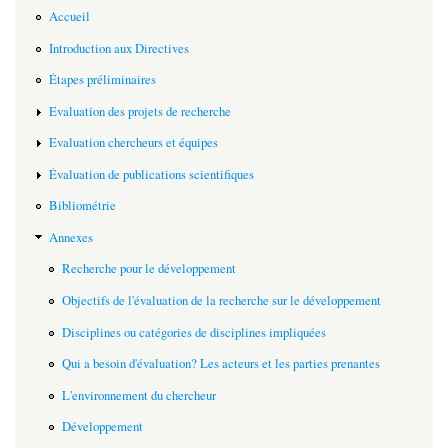
Accueil
Introduction aux Directives
Étapes préliminaires
Evaluation des projets de recherche
Evaluation chercheurs et équipes
Évaluation de publications scientifiques
Bibliométrie
Annexes
Recherche pour le développement
Objectifs de l'évaluation de la recherche sur le développement
Disciplines ou catégories de disciplines impliquées
Qui a besoin d'évaluation? Les acteurs et les parties prenantes
L'environnement du chercheur
Développement