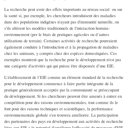
La recherche peut avoir des effets importants au niveau social ou sur
la santé si, par exemple, les chercheurs introduisent des maladies
dans des populations indigènes n'ayant pas d'immunité naturelle, ou
s'ils altèrent les modèles traditionnels de l'interaction homme-
environnement (per le biais de pratiques agricoles ou d’autres
utilisations de terrain). Certaines activités de recherche pourraient
également conduire à l'introduction et à la propagation de maladies
chez les animaux, y compris chez des espèces domestiquées. Ces
exemples montrent que la recherche pour le développement n'est pas
une catégorie d'activités qui qui puisse être dispensée d’une EIE.
L’établissement de l’EIE comme un élément standard de la recherche
pour le développement commence à faire partie intégrante de la
pratique généralement acceptée par la communauté se préoccupant
du développement. Si les chercheurs peuvent être amenés à entrer en
compétition pour des raisons environnementales, tout comme ils le
font pour des raisons techniques et scientifiques, la performance
environnementale globale s'en trouvera améliorée. La participation
des partenaires des pays en développement aux activités de recherche
liées aux EIE a le potentiel d'améliorer l'efficacité du processus d'EIE