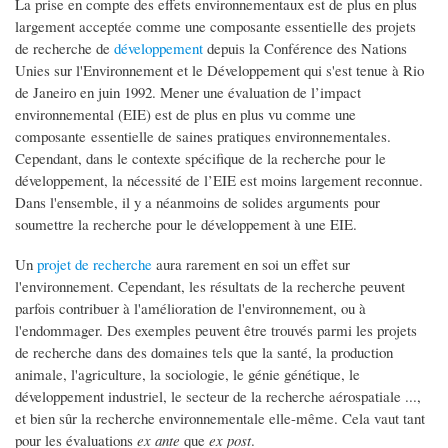
La prise en compte des effets environnementaux est de plus en plus
largement acceptée comme une composante essentielle des projets
de recherche de
développement
depuis la Conférence des Nations
Unies sur l'Environnement et le Développement qui s'est tenue à Rio
de Janeiro en juin 1992. Mener une évaluation de l’impact
environnemental (EIE) est de plus en plus vu comme une
composante essentielle de saines pratiques environnementales.
Cependant, dans le contexte spécifique de la recherche pour le
développement, la nécessité de l’EIE est moins largement reconnue.
Dans l'ensemble, il y a néanmoins de solides arguments pour
soumettre la recherche pour le développement à une EIE.
Un
projet de recherche
aura rarement en soi un effet sur
l'environnement. Cependant, les résultats de la recherche peuvent
parfois contribuer à l'amélioration de l'environnement, ou à
l'endommager. Des exemples peuvent être trouvés parmi les projets
de recherche dans des domaines tels que la santé, la production
animale, l'agriculture, la sociologie, le génie génétique, le
développement industriel, le secteur de la recherche aérospatiale ...,
et bien sûr la recherche environnementale elle-même. Cela vaut tant
pour les évaluations
ex ante
que
ex post
.