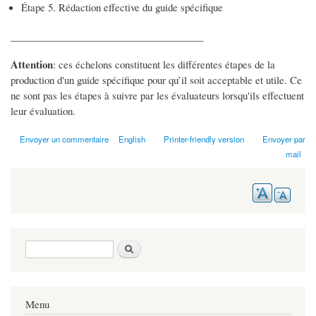
Étape 5. Rédaction effective du guide spécifique
_______________________________________
Attention
: ces échelons constituent les différentes étapes de la
production d'un guide spécifique pour qu’il soit acceptable et utile. Ce
ne sont pas les étapes à suivre par les évaluateurs lorsqu'ils effectuent
leur évaluation.
Envoyer un commentaire
English
Printer-friendly version
Envoyer par
mail
Search form
Search
Menu